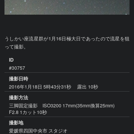
うしかい座流星群が1月16日極大日であったので流星を狙
って撮影。
ID
#30757
撮影日時
2016年1月18日 5時43分31秒
露出 10秒
撮影方法
三脚固定撮影 ISO3200 17mm(35mm換算25mm)
F2.8 1カット10秒
撮影地
愛媛県四国中央市 スタジオ