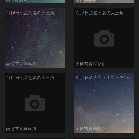
7月4日流星と夏の大三角
7月3日流星と夏の大三角
南博写真事務所
南博写真事務所
7月1日流星と夏の大三角
6月9日の火星・土星・アンタレス・天の川
南博写真事務所
南博写真事務所