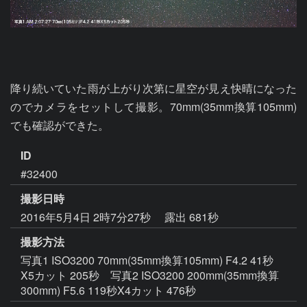
降り続いていた雨が上がり次第に星空が見え快晴になった
のでカメラをセットして撮影。70mm(35mm換算105mm)
でも確認ができた。
ID
#32400
撮影日時
2016年5月4日 2時7分27秒
露出 681秒
撮影方法
写真1 ISO3200 70mm(35mm換算105mm) F4.2 41秒
X5カット 205秒 写真2 ISO3200 200mm(35mm換算
300mm) F5.6 119秒X4カット 476秒