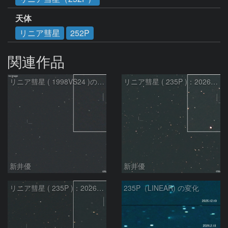
天体
リニア彗星
252P
関連作品
リニア彗星 ( 1998VS24 )の予報位置：2026/07/27
リニア彗星 ( 235P )：2026/07/09
新井優
新井優
リニア彗星 ( 235P )：2026/07/08
235P（LINEAR) の変化