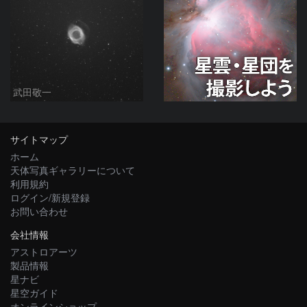
武田敬一
サイトマップ
ホーム
天体写真ギャラリーについて
利用規約
ログイン/新規登録
お問い合わせ
会社情報
アストロアーツ
製品情報
星ナビ
星空ガイド
オンラインショップ