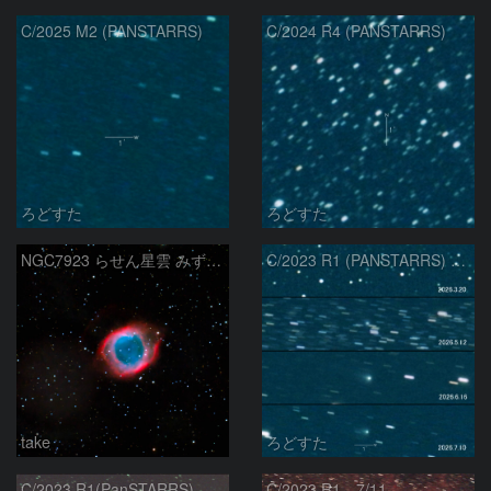
C/2025 M2 (PANSTARRS)
C/2024 R4 (PANSTARRS)
ろどすた
ろどすた
NGC7923 らせん星雲 みずがめ座
C/2023 R1 (PANSTARRS) の変化
take
ろどすた
C/2023 R1(PanSTARRS)
C/2023 R1 7/11