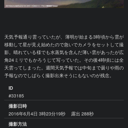
天気予報通り雲っていたが、薄明が始まる3時頃から雲が
移動して星が見え始めたので急いでカメラをセットして撮
影。晴れている様でも水蒸気を含んだ薄い雲があったが広
角24ミリでもかろうじて写っていた。その後4時頃には全
天雲ってしまった。週間天気予報では中旬まで曇りや雨の
予報なのでしばらく撮影出来そうにもないのが残念。
ID
#33185
撮影日時
2016年6月4日 3時23分19秒
露出 288秒
撮影方法