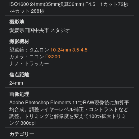
ISO1600 24mm(35mm換算36mm) F4.5 1カット72秒
×4カット 288秒
撮影地
愛媛県四国中央市 スタジオ
撮影機材
望遠鏡：タムロン
10-24mm 3.5-4.5
カメラ：ニコン
D3200
ナノ・トラッカー
焦点距離
24mm
画像処理
Adobe Photoshop Elements 11でRAW現像後に加算平
均合成。調整レイヤーレベル補正・コントラストなど
調整。トリミングと解像度を変えて100%拡大トリミ
ング 300dpi
カテゴリー