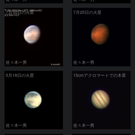
7月30日の火星
7月25日の火星
佐々木一男
佐々木一男
5月18日の火星
15cmアクロマートでの木星
佐々木一男
佐々木一男