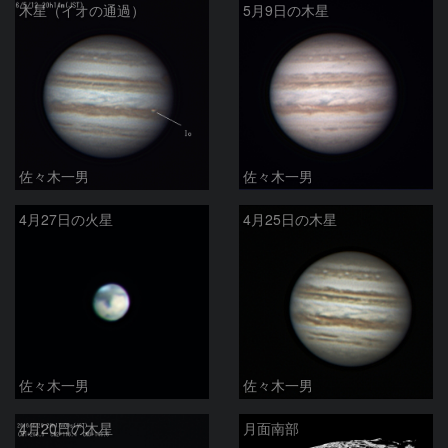
木星（イオの通過）
5月9日の木星
佐々木一男
佐々木一男
4月27日の火星
4月25日の木星
佐々木一男
佐々木一男
4月20日の木星
月面南部