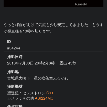
やっと梅雨が明けて気流も少し安定してきました。もうす
ぐ視直径も13秒を切ります。
ID
#34244
撮影日時
2016年7月30日 20時2分0秒
露出 45秒
撮影地
宮城県大崎市 星の喫茶室ふるかわ
撮影機材
望遠鏡：セレストロン
C11
カメラ：その他
ASI224MC
焦点距離