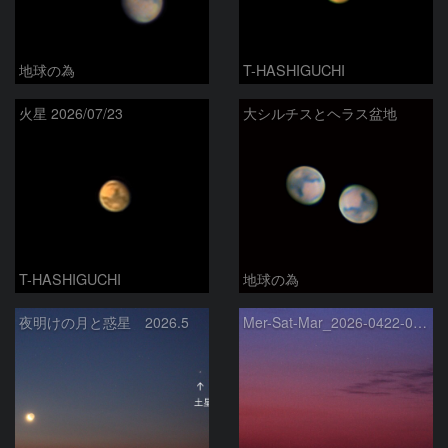
地球の為
T-HASHIGUCHI
火星 2026/07/23
大シルチスとヘラス盆地
T-HASHIGUCHI
地球の為
夜明けの月と惑星 2026.5
Mer-Sat-Mar_2026-0422-0430