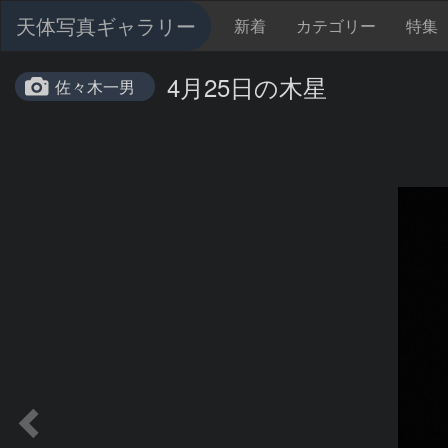
天体写真ギャラリー
新着
カテゴリー
特集
4月25日の木星
佐々木一男