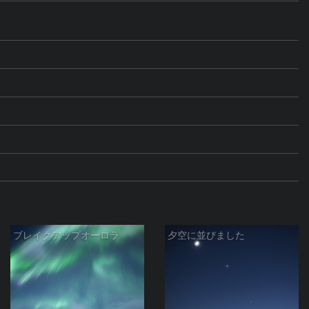
ブレイクアップオーロラ
夕空に並びました