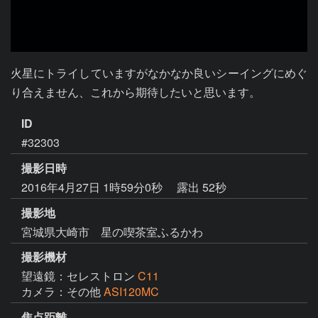
火星にトライしていますがなかなか良いシーイングにめぐ
り合えません、これから期待したいと思います。
ID
#32303
撮影日時
2016年4月27日 1時59分0秒
露出 52秒
撮影地
宮城県大崎市 星の喫茶室ふるかわ
撮影機材
望遠鏡：セレストロン
C11
カメラ：その他
ASI120MC
焦点距離