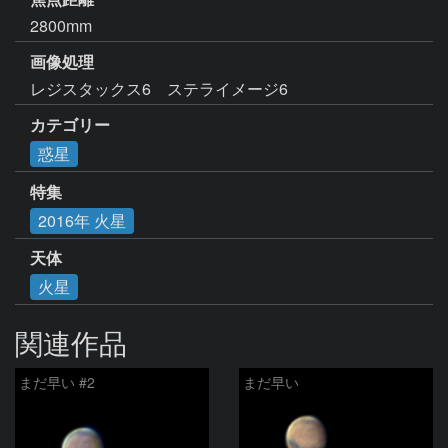
2800mm
画像処理
レジスタックス6　ステライメージ6
カテゴリー
惑星
特集
2016年 火星
天体
火星
関連作品
まだ早い #2
まだ早い