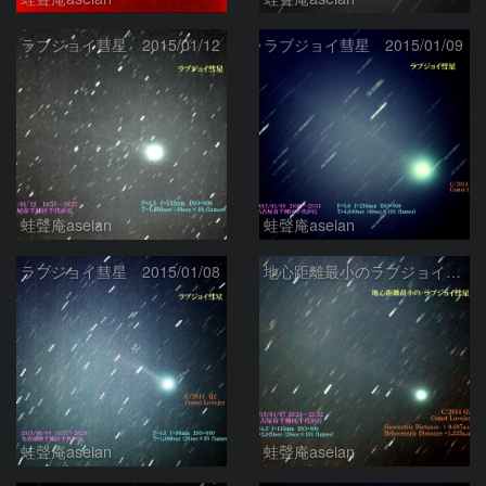
ラブジョイ彗星 2015/01/12
ラブジョイ彗星 2015/01/09
蛙聲庵aseian
蛙聲庵aseian
ラブジョイ彗星 2015/01/08
地心距離最小のラブジョイ彗星
蛙聲庵aseian
蛙聲庵aseian