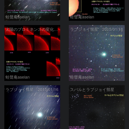
蛙聲庵aseian
蛙聲庵aseian
太陽のプロミネンスの変化 2015/01/18
ラブジョイ彗星 2015/01/18
蛙聲庵aseian
蛙聲庵aseian
ラブジョイ彗星 2015/01/16
スバルとラブジョイ彗星