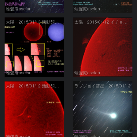
蛙聲庵aseian
蛙聲庵aseian
太陽 2015/01/13 活動領域12257のフレア
太陽 2015/01/12 イチョウの葉のようなフィラメント
蛙聲庵aseian
蛙聲庵aseian
太陽 2015/01/12 活動領域12257
ラブジョイ彗星 2015/01/13
蛙聲庵aseian
蛙聲庵aseian