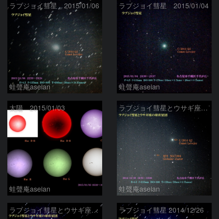
ラブジョイ彗星 2015/01/06
ラブジョイ彗星 2015/01/04
蛙聲庵aseian
蛙聲庵aseian
太陽 2015/01/03
ラブジョイ彗星とウサギ座の球状星団
蛙聲庵aseian
蛙聲庵aseian
ラブジョイ彗星とウサギ座の球状星団
ラブジョイ彗星 2014/12/26