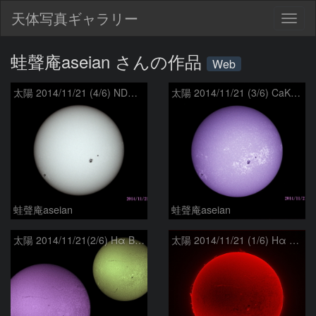
天体写真ギャラリー
Togg
navig
蛙聲庵aseian さんの作品
Web
太陽 2014/11/21 (4/6) ND 戻ってきた活動領域
太陽 2014/11/21 (3/6) CaK 戻ってきた活動領域
蛙聲庵aseian
蛙聲庵aseian
太陽 2014/11/21(2/6) Hα BとG 戻ってきた活動領域
太陽 2014/11/21 (1/6) Hα R-B 戻ってきた活動領域