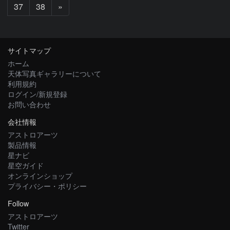
次
37
38
»
へ
サイトマップ
ホーム
天体写真ギャラリーについて
利用規約
ログイン/新規登録
お問い合わせ
会社情報
アストロアーツ
製品情報
星ナビ
星空ガイド
オンラインショップ
プライバシー・ポリシー
Follow
アストロアーツ
Twitter