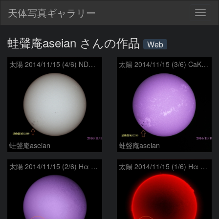
天体写真ギャラリー
Togg
navig
蛙聲庵aseian さんの作品
Web
太陽 2014/11/15 (4/6) ND 戻ってきた活動領域
太陽 2014/11/15 (3/6) CaK 戻ってきた活動領域
蛙聲庵aseian
蛙聲庵aseian
太陽 2014/11/15 (2/6) Hα B 戻ってきた活動領域
太陽 2014/11/15 (1/6) Hα R-B 戻ってきた活動領域