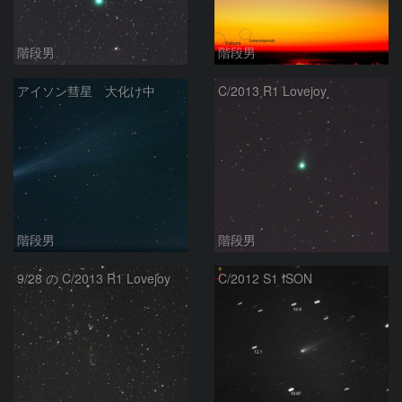
階段男
階段男
アイソン彗星 大化け中
C/2013 R1 Lovejoy
階段男
階段男
9/28 の C/2013 R1 Lovejoy
C/2012 S1 ISON