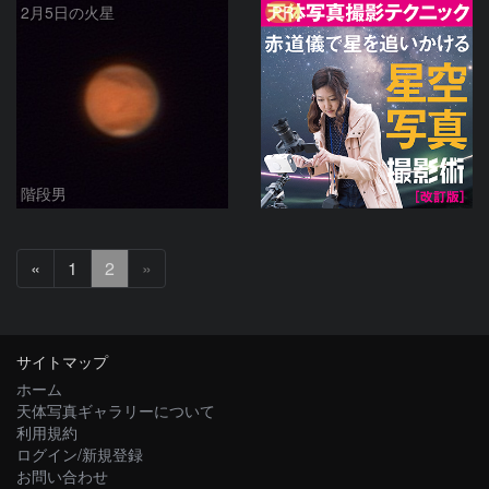
PR
2月5日の火星
階段男
前
«
1
2
»
へ
サイトマップ
ホーム
天体写真ギャラリーについて
利用規約
ログイン/新規登録
お問い合わせ