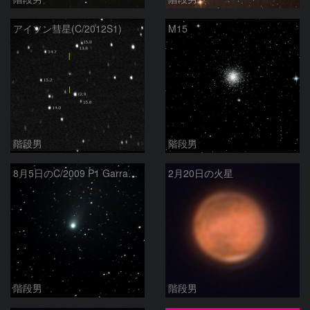
アイソン彗星(C/2012S1)
M15
階段男
階段男
8月5日のC/2009 P1 Garradd 彗星
2月20日の火星
階段男
階段男