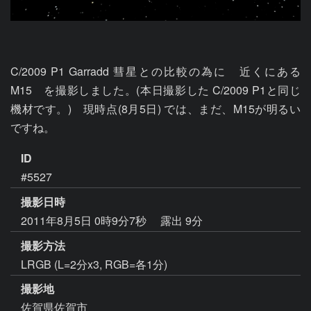
C/2009 P1 Garradd 彗星との比較の為に　近くにある 
M15　を撮影しました。(本日撮影した C/2009 P1と同じ
機材です。)　現時点(8月5日) では、まだ、M15が明るい
ですね。
ID
#5527
撮影日時
2011年8月5日 0時9分7秒
露出 9分
撮影方法
LRGB (L=2分x3, RGB=各1分)
撮影地
佐賀県佐賀市