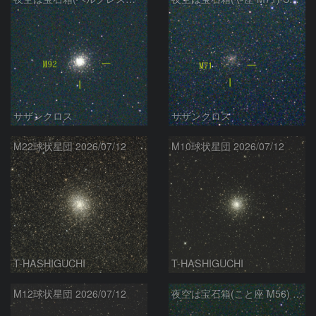
サザンクロス
サザンクロス
M22球状星団 2026/07/12
M10球状星団 2026/07/12
T-HASHIGUCHI
T-HASHIGUCHI
M12球状星団 2026/07/12
夜空は宝石箱(こと座 M56) Seestar50