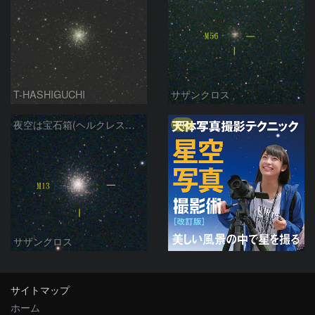
T-HASHIGUCHI
サザンクロス
PR
夜空は宝石箱(ヘルクレス座 M13) Seestar50
サザンクロス
サイトマップ
ホーム