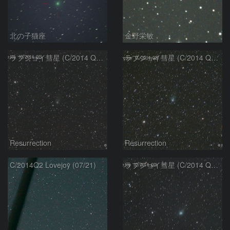
北の子猫座
金野栄敏
ラブジョイ彗星 (C/2014 Q2) 10/12
ラブジョイ彗星 (C/2014 Q2) 9/11
Resurrection
Resurrection
C/2014Q2 Lovejoy (07/21)
ラブジョイ彗星 (C/2014 Q2) 7/21