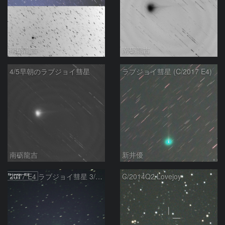
南砺龍吉
南砺龍吉
4/5早朝のラブジョイ彗星
ラブジョイ彗星 (C/2017 E4)
南砺龍吉
新井優
2017 E4 ラブジョイ彗星 3/27
C/2014Q2 Lovejoy