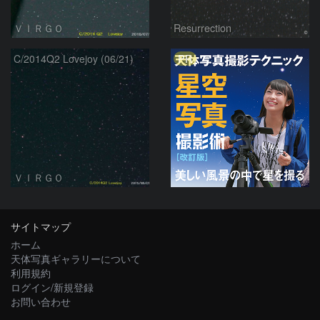
ＶＩＲＧＯ
Resurrection
PR
C/2014Q2 Lovejoy (06/21)
ＶＩＲＧＯ
サイトマップ
ホーム
天体写真ギャラリーについて
利用規約
ログイン/新規登録
お問い合わせ