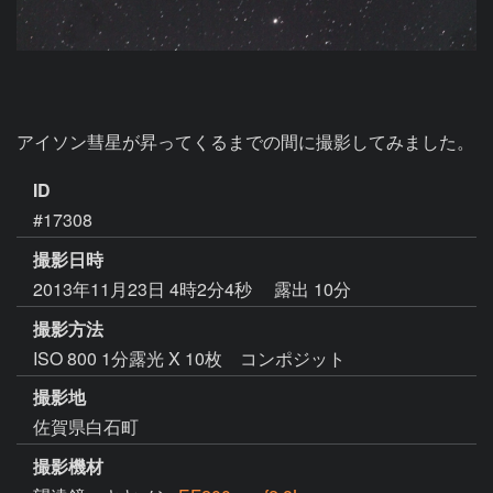
アイソン彗星が昇ってくるまでの間に撮影してみました。
ID
#17308
撮影日時
2013年11月23日 4時2分4秒
露出 10分
撮影方法
ISO 800 1分露光 X 10枚 コンポジット
撮影地
佐賀県白石町
撮影機材