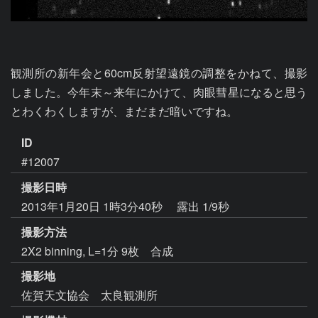
観測所の新年会と60cm反射望遠鏡の調整をかねて、撮影
しました。今年末～来年にかけて、肉眼彗星になると思う
とわくわくしますが、まだまだ暗いですね。
ID
#12007
撮影日時
2013年1月20日 1時3分40秒
露出 1/9秒
撮影方法
2X2 binning, L=1分 9枚 合成
撮影地
佐賀天文協会 太良観測所