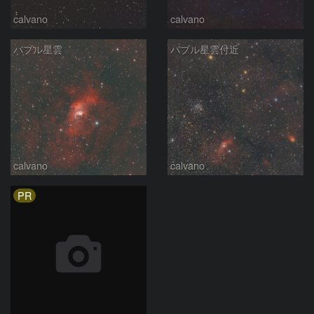
calvano
calvano
バブル星雲
バブル星雲付近
calvano
calvano
PR