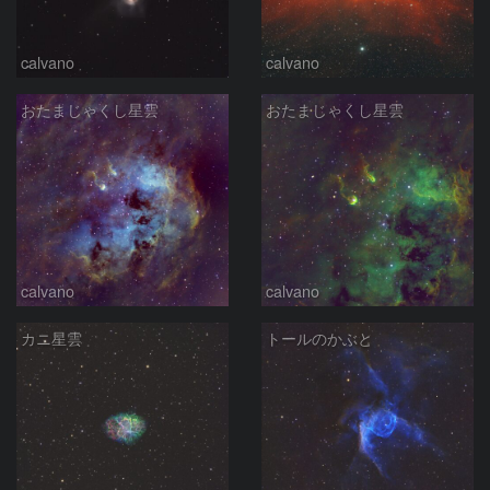
calvano
calvano
おたまじゃくし星雲
おたまじゃくし星雲
calvano
calvano
カニ星雲
トールのかぶと