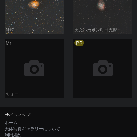
N.S.
天文バカボン町田支部
PR
M1
ちょー
サイトマップ
ホーム
天体写真ギャラリーについて
利用規約