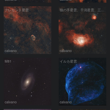
クレセント星雲
猫の手星雲、干潟星雲、三裂星雲
calvano
calvano
M81
イルカ星雲
calvano
calvano