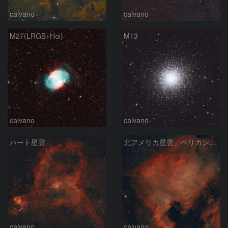
calvano
calvano
M27(LRGB+Hα)
M13
calvano
calvano
ハート星雲
北アメリカ星雲 ペリカン星雲
calvano
calvano