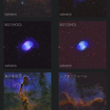
calvano
calvano
M27(HOO)
M27(SHO)
calvano
calvano
象の鼻星雲
シグナスウォール