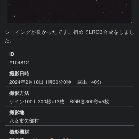
シーイングが良かったです。初めてLRGB合成をしまし
た。
ID
#104812
撮影日時
2024年2月18日 1時30分0秒
露出 140分
撮影方法
ゲイン100 L 300秒×13枚 RGB各300秒×5枚
撮影地
八女市矢部村
撮影機材