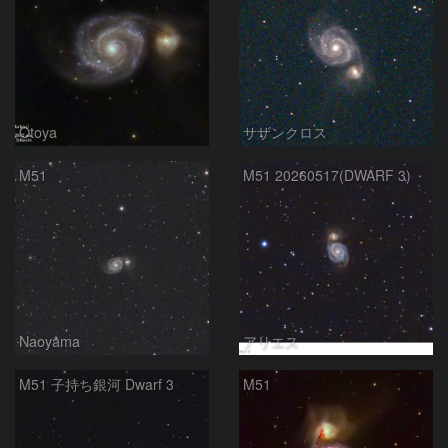
Otoya
サザンクロス
M51
M51 20260517(DWARF 3)
Naoyama
アリエス
M51 子持ち銀河 Dwarf 3
M51