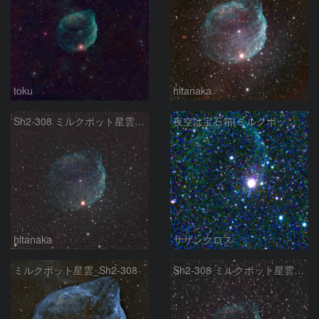
toku
hltanaka
Sh2-308 ミルクポット星雲 おおいぬ座
夜空は宝石箱(ミルクポット星雲 Sh2-308) Seestar50
hltanaka
サザンクロス
ミルクポット星雲_Sh2-308
Sh2-308 ミルクポット星雲 おおいぬ座