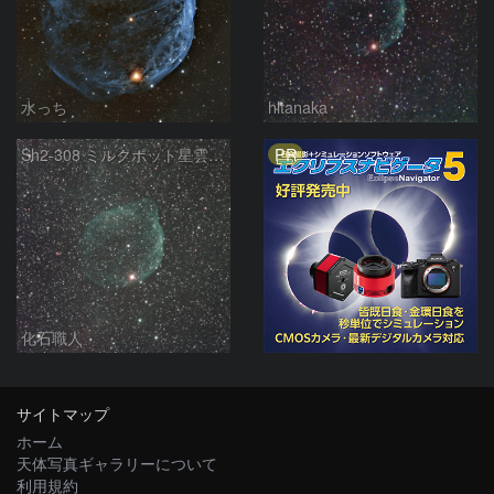
水っち
hltanaka
PR
Sh2-308 ミルクポット星雲 イルカの頭星雲 おおおいぬ座
化石職人
サイトマップ
ホーム
天体写真ギャラリーについて
利用規約