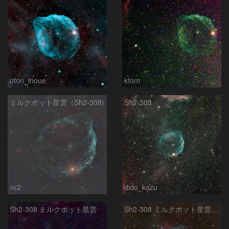
oton_inoue
ktom
ミルクポット星雲（Sh2-308)
Sh2-308
ｍ2
dido_kazu
Sh2-308 ミルクポット星雲
Sh2-308 ミルクポット星雲 おおいぬ座