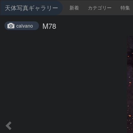
天体写真ギャラリー
新着
カテゴリー
特集
M78
calvano