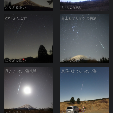
とりぷるあい
とりぷるあい
2014ふたご群
富士とオリオンと共演
とりぷるあい
とりぷるあい
月よりふたご群火球
真昼のようなふたご群
とりぷるあい
とりぷるあい