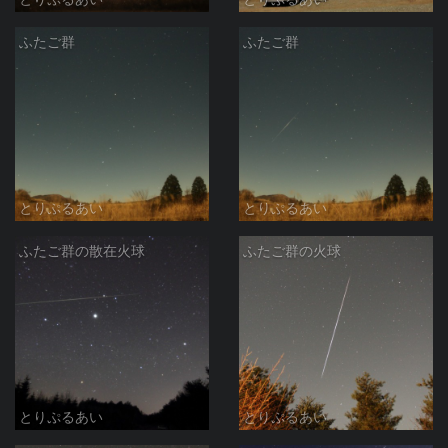
ふたご群
ふたご群
とりぷるあい
とりぷるあい
ふたご群の散在火球
ふたご群の火球
とりぷるあい
とりぷるあい