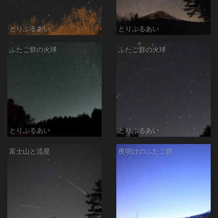
とりぷるあい
とりぷるあい
ふたご群の火球
ふたご群の火球
とりぷるあい
とりぷるあい
富士山と流星
夜明けのふたご群