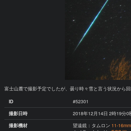
富士山麓で撮影予定でしたが、曇り時々雪と言う状況から回
ID
#52301
撮影日時
2018年12月14日 2時19分0
撮影機材
望遠鏡：タムロン
11-16mm