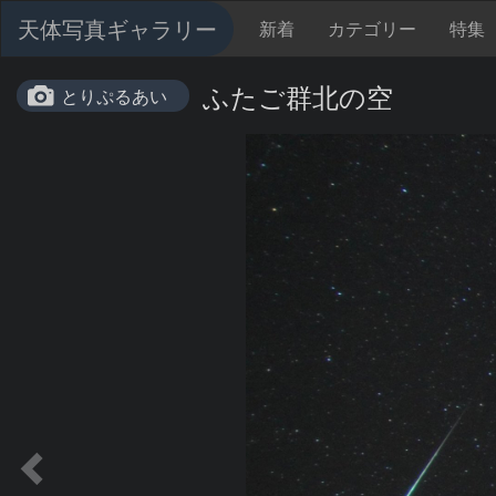
天体写真ギャラリー
新着
カテゴリー
特集
ふたご群北の空
とりぷるあい