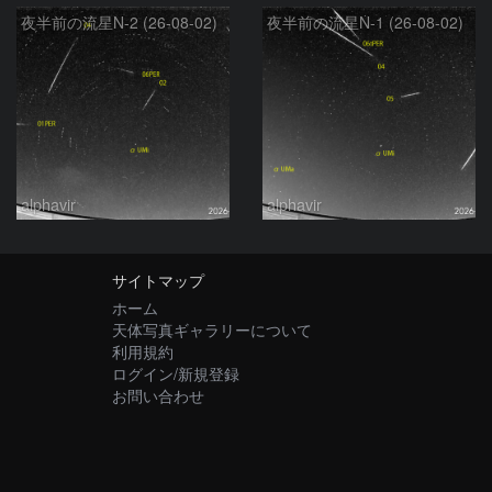
夜半前の流星N-2 (26-08-02)
夜半前の流星N-1 (26-08-02)
alphavir
alphavir
サイトマップ
ホーム
天体写真ギャラリーについて
利用規約
ログイン/新規登録
お問い合わせ