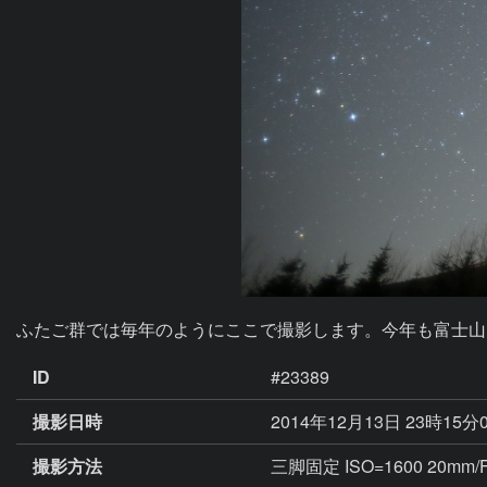
ふたご群では毎年のようにここで撮影します。今年も富士山
ID
#23389
撮影日時
2014年12月13日 23時15分
撮影方法
三脚固定 ISO=1600 20mm/F