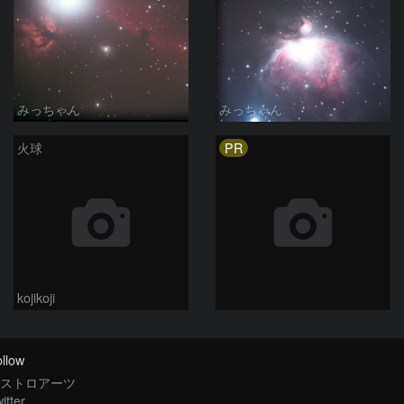
みっちゃん
みっちゃん
PR
火球
kojikoji
llow
ストロアーツ
itter