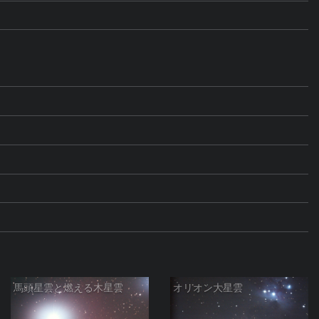
馬頭星雲と燃える木星雲
オリオン大星雲