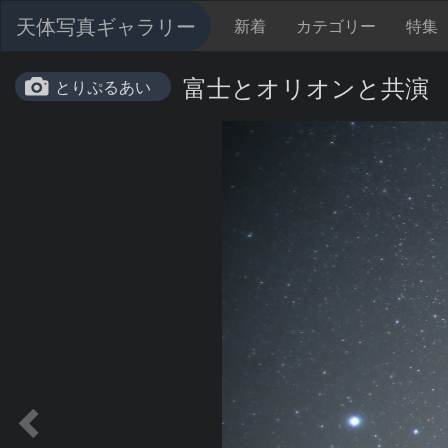
天体写真ギャラリー
新着
カテゴリー
特集
富士とオリオンと共演
とりぷるあい