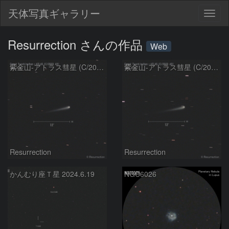
天体写真ギャラリー
Togg
navig
Resurrection さんの作品
Web
紫金山-アトラス彗星 (C/2023 A3) 2024.6.29
紫金山-アトラス彗星 (C/2023 A3) 2024.6.19
Resurrection
Resurrection
かんむり座Ｔ星 2024.6.19
NGC6026