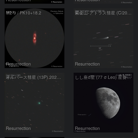
M2-9 / PK10+18.2
紫金山-アトラス彗星 (C/2023 A3) 2024.5.17
Resurrection
Resurrection
オルバース彗星 (13P) 2024.5.17
しし座σ星 (77 σ Leo) 星食潜入 2024.5.17
Resurrection
Resurrection