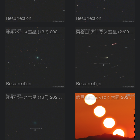
Resurrection
Resurrection
オルバース彗星 (13P) 2024.5.2
紫金山-アトラス彗星 (C/2023 A3) 2024.4.28
Resurrection
Resurrection
オルバース彗星 (13P) 2024.4.25
武甲山に沈みゆく太陽 2024.4.25