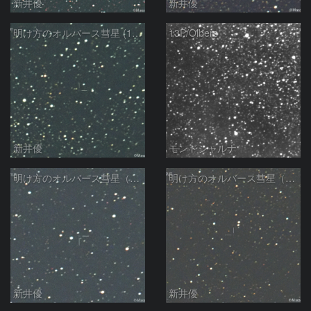
新井優
新井優
明け方のオルバース彗星 (13P)：2025/02/05
13P/Olbers
新井優
モンドシャルナ
明け方のオルバース彗星（13P)：2025/01/30
明け方のオルバース彗星（13P)：2025/01/27
新井優
新井優