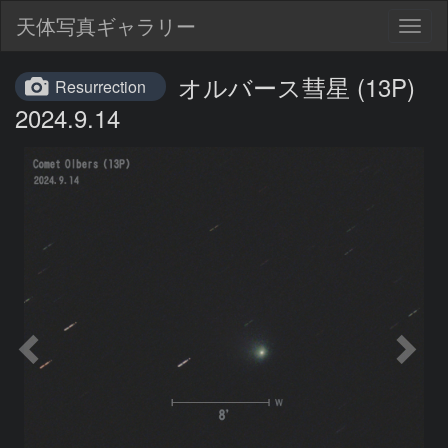
天体写真ギャラリー
Togg
navig
オルバース彗星 (13P)
Resurrection
2024.9.14