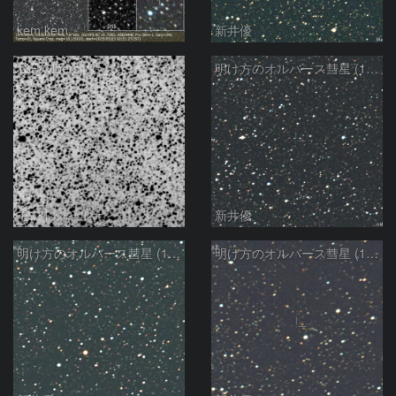
kem.kem
新井優
13P/Olbers
明け方のオルバース彗星 (13P)：2025/03/01
モンドシャルナ
新井優
明け方のオルバース彗星 (13P)：2025/02/25
明け方のオルバース彗星 (13P)：2025/02/06