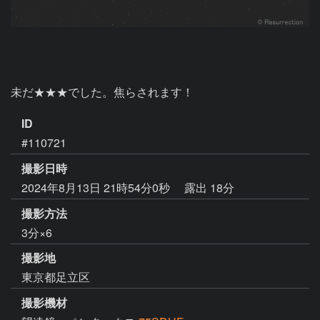
未だ★★★でした。焦らされます！
ID
#110721
撮影日時
2024年8月13日 21時54分0秒
露出 18分
撮影方法
3分×6
撮影地
東京都足立区
撮影機材