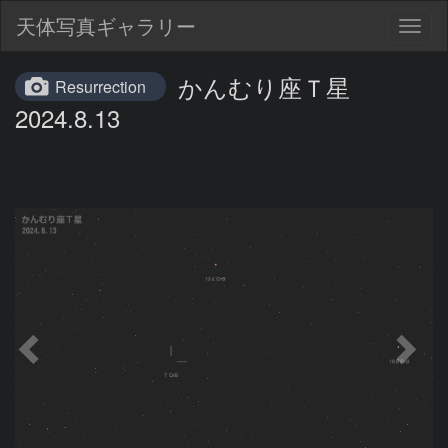
天体写真ギャラリー
Togg
navig
かんむり座Ｔ星
Resurrection
2024.8.13