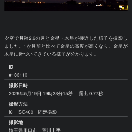
夕空で月齢2.6の月と金星・木星が接近した様子を撮影し
ました。1か月前と比べて金星の高度が高くなり、金星が
木星に近づいてきている様子が分かります。
ID
#136110
撮影日時
2026年5月19日 19時23分15秒
露出 0.77秒
撮影方法
f8 ISO400 固定撮影
撮影地
埼玉県川口市 荒川土手