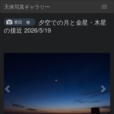
天体写真ギャラリー
Togg
navig
夕空での月と金星・木星
豊田 敏
の接近 2026/5/19