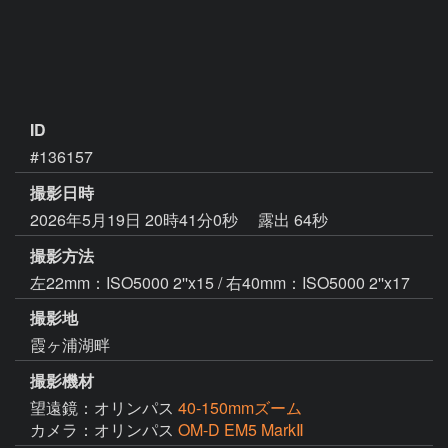
ID
#136157
撮影日時
2026年5月19日 20時41分0秒
露出 64秒
撮影方法
左22mm：ISO5000 2''x15 / 右40mm：ISO5000 2''x17
撮影地
霞ヶ浦湖畔
撮影機材
望遠鏡：オリンパス
40-150mmズーム
カメラ：オリンパス
OM-D EM5 MarkⅡ