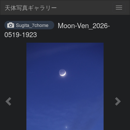
天体写真ギャラリー
Togg
navig
Moon-Ven_2026-
Sugita_7chome
0519-1923