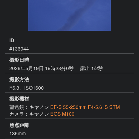
ID
#136044
撮影日時
2026年5月19日 19時23分0秒
露出 1/2秒
撮影方法
F6.3、ISO1600
撮影機材
望遠鏡：キヤノン
EF-S 55-250mm F4-5.6 IS STM
カメラ：キヤノン
EOS M100
焦点距離
135mm