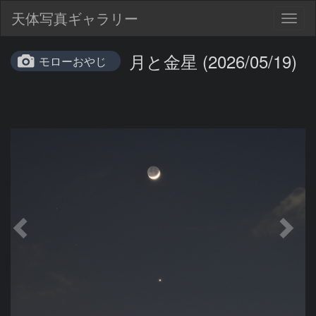
天体写真ギャラリー
Togg
navig
月と金星 (2026/05/19)
モローおやじ