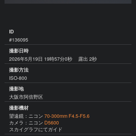
ID
#136095
撮影日時
2026年5月19日 19時57分0秒
露出 2秒
撮影方法
ISO-800
撮影地
大阪市阿倍野区
撮影機材
望遠鏡：ニコン
70-300mm F4.5-F5.6
カメラ：ニコン
D5600
スカイグラフにてガイド