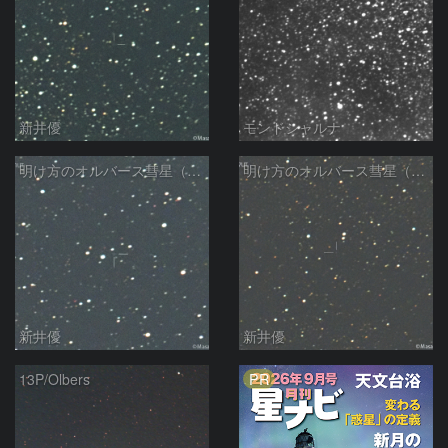
新井優
モンドシャルナ
明け方のオルバース彗星（13P)：2025/01/30
明け方のオルバース彗星（13P)：2025/01/27
新井優
新井優
PR
13P/Olbers