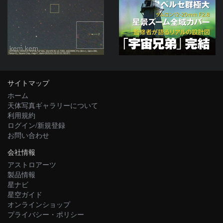
kem.kem
サイトマップ
ホーム
天体写真ギャラリーについて
利用規約
ログイン/新規登録
お問い合わせ
会社情報
アストロアーツ
製品情報
星ナビ
星空ガイド
オンラインショップ
プライバシー・ポリシー