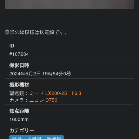
ID
#107234
撮影日時
2024年5月2日 19時54分0秒
撮影機材
望遠鏡：ミード
LX200-25 f:6.3
カメラ：ニコン
D750
焦点距離
1600mm
カテゴリー