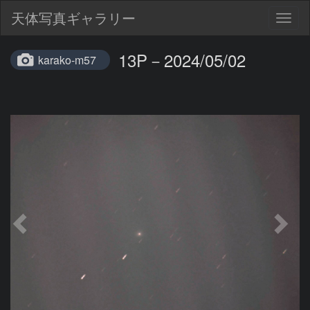
天体写真ギャラリー
Togg
navig
13P－2024/05/02
karako-m57