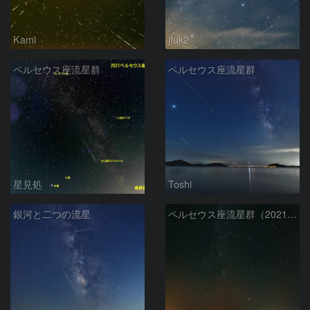
Kami
jfuk2
ペルセウス座流星群
ペルセウス座流星群
星見処
Toshi
銀河と二つの流星
ペルセウス座流星群（2021-08-12）