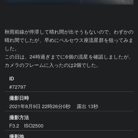
秋雨前線が停滞して晴れ間が出そうもないので、わずかの
晴れ間でしたが、早めにペルセウス座流星群を狙ってみま
した。

この日は、24時過ぎまでに6個の流星を確認しましたが、
カメラのフレームに入ったのは2個でした。
ID
#72797
撮影日時
2021年8月9日 22時26分0秒
露出 13秒
撮影方法
F3.2 ISO2500
撮影地