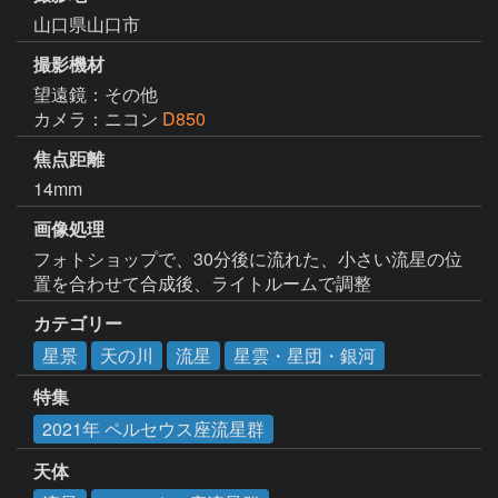
山口県山口市
撮影機材
望遠鏡：その他
カメラ：ニコン
D850
焦点距離
14mm
画像処理
フォトショップで、30分後に流れた、小さい流星の位
置を合わせて合成後、ライトルームで調整
カテゴリー
星景
天の川
流星
星雲・星団・銀河
特集
2021年 ペルセウス座流星群
天体