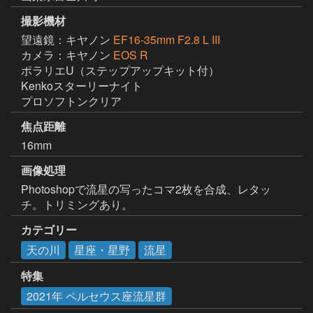
撮影機材
望遠鏡：キヤノン
EF16-35mm F2.8 L III
カメラ：キヤノン
EOS R
ポラリエU（ステップアップキット付）

Kenkoスターリーナイト

プロソフトンクリア
焦点距離
16mm
画像処理
Photoshopで流星の写ったコマ2枚を合成、レタッ
チ。トリミングあり。
カテゴリー
天の川
星座・星野
流星
特集
2021年 ペルセウス座流星群