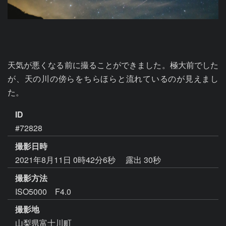
天気が悪くなる前に撮ることができました。極大前でした
が、天の川の傍らをちらほらと流れているのが見えまし
た。
ID
#72828
撮影日時
2021年8月11日 0時42分6秒
露出 30秒
撮影方法
ISO5000 F4.0
撮影地
山梨県富士川町