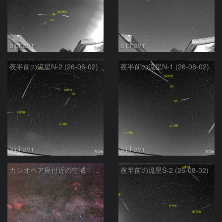
alphavir
alphavir
夜半前の流星N-2 (26-08-02)
夜半前の流星N-1 (26-08-02)
alphavir
alphavir
カシオペア座付近の空域 260720
夜半前の流星S-2 (26-08-02)