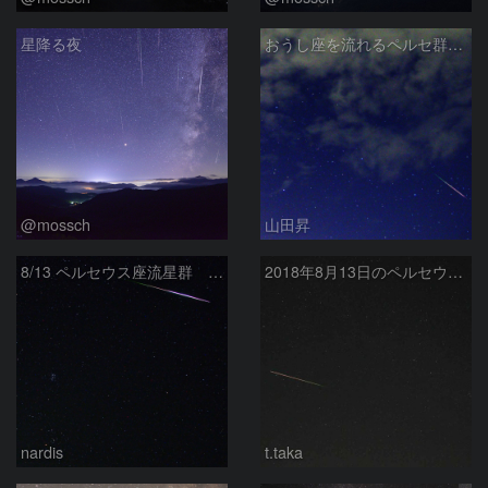
星降る夜
おうし座を流れるペルセ群流星
@mossch
山田昇
8/13 ペルセウス座流星群 ヒアデス・プレアデスと共に
2018年8月13日のペルセウス座流星群
nardis
t.taka