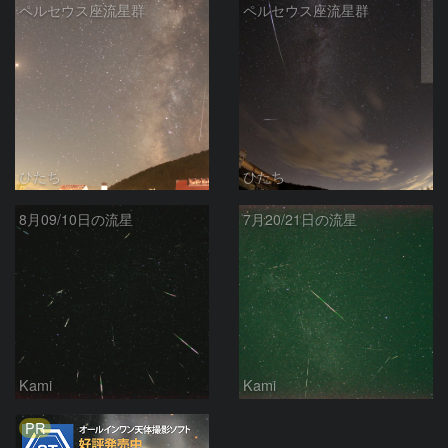
ペルセウス座流星群
ペルセウス座流星群
ひたち
ひたち
8月09/10日の流星
7月20/21日の流星
Kami
Kami
PR