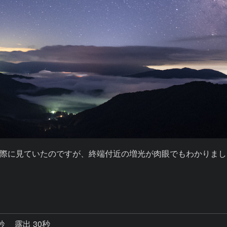
際に見ていたのですが、終端付近の増光が肉眼でもわかりました
0秒
露出 30秒