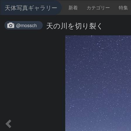
天体写真ギャラリー
新着
カテゴリー
特集
天の川を切り裂く
@mossch