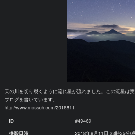
天の川を切り裂くように流れ星が流れました。この流星は実
ブログを書いています。

http://www.mossch.com/2018811
ID
#49469
撮影日時
2018年8月11日 23時35分