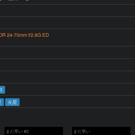
OR 24-70mm f/2.8G ED
群
星
火星
まだ早い #2
まだ早い