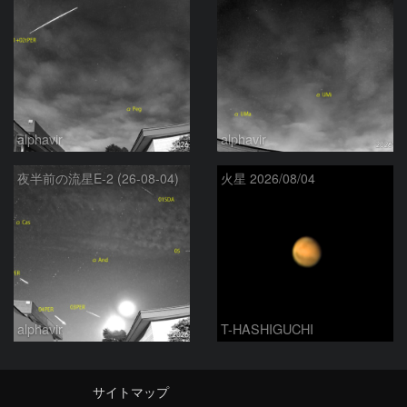
alphavir
alphavir
夜半前の流星E-2 (26-08-04)
火星 2026/08/04
alphavir
T-HASHIGUCHI
サイトマップ