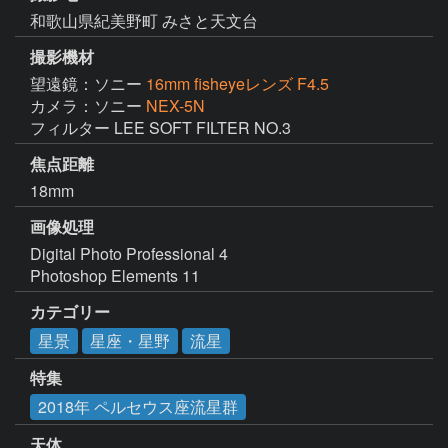
和歌山県紀美野町 みさと天文台
撮影機材
望遠鏡：ソニー
16mm fisheyeレンズ F4.5
カメラ：ソニー
NEX-5N
フィルター LEE SOFT FILTER NO.3
焦点距離
18mm
画像処理
Digital Photo Professional 4

Photoshop Elements 11
カテゴリー
星景
星座・星野
流星
特集
2018年 ペルセウス座流星群
天体