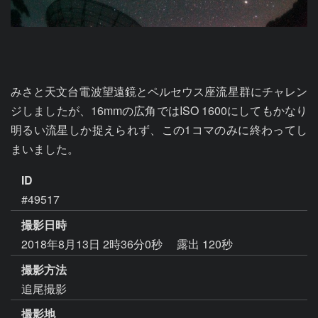
みさと天文台電波望遠鏡とペルセウス座流星群にチャレン
ジしましたが、16mmの広角ではISO 1600にしてもかなり
明るい流星しか捉えられず、この1コマのみに終わってし
まいました。
ID
#49517
撮影日時
2018年8月13日 2時36分0秒
露出 120秒
撮影方法
追尾撮影
撮影地