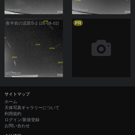
alphavir
alphavir
PR
夜半前の流星S-2 (26-08-02)
alphavir
サイトマップ
ホーム
天体写真ギャラリーについて
利用規約
ログイン/新規登録
お問い合わせ