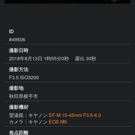
ID
#49506
撮影日時
2018年8月13日 1時55分0秒
露出 30秒
撮影方法
F3.5 ISO3200
撮影地
秋田県横手市
撮影機材
望遠鏡：キヤノン
EF-M 15-45mm F3.5-6.3
カメラ：キヤノン
EOS M5
焦点距離