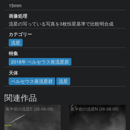
15mm
画像処理
流星の写っている写真を3枚恒星基準で比較明合成
カテゴリー
流星
特集
2018年 ペルセウス座流星群
天体
ペルセウス座流星群
流星
関連作品
夜半前の流星E (26-08-05)
夜半前の流星N (26-08-05)