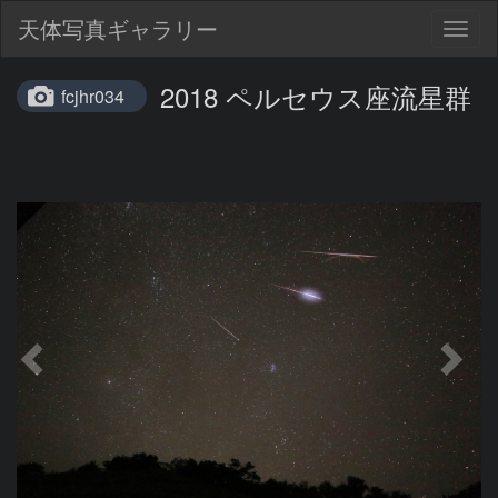
天体写真ギャラリー
Togg
navig
2018 ペルセウス座流星群
fcjhr034