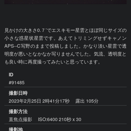
見かけの大きさ0.７’でエスキモー星雲とほぼ同じサイズの
小さな惑星状星雲です。あえてトリミングせずキャノン
APS--C写野のままで投稿しました。かなり淡い星雲で透
明度が悪いとなかなか写りませんでした。気流、透明度と
も良い時に再度撮ってみたいと思っています。
ID
#91485
撮影日時
2023年2月25日 2時41分17秒
露出 105分
撮影方法
直焦点撮影 ISO:6400 210秒 x 30
撮影地