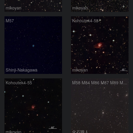
mikoyan
mikoyan
M57
Kohoutek4-55
Shinji-Nakagawa
mikoyan
Kohoutek4-55
M58 M84 M86 M87 M89 M90 マルカリアンの銀河鎖 おとめ座 かみのけ座
mikoyan
化石職人