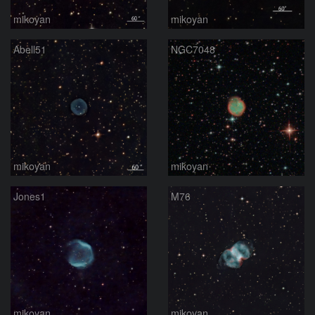
mikoyan
mikoyan
Abell51
NGC7048
mikoyan
mikoyan
Jones1
M76
mikoyan
mikoyan