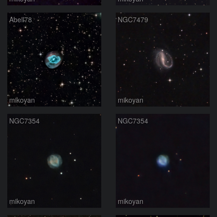
Abell78
NGC7479
mikoyan
mikoyan
NGC7354
NGC7354
mikoyan
mikoyan