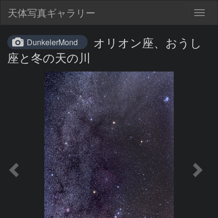
天体写真ギャラリー
Togg
navig
オリオン座、おうし
DunkelerMond
座と冬の天の川