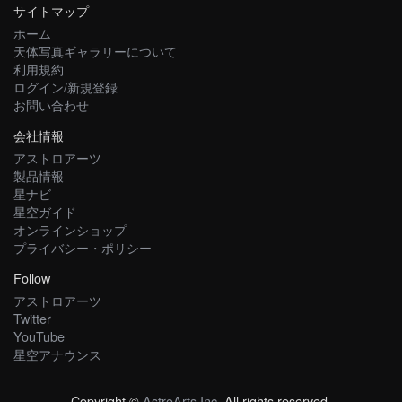
サイトマップ
ホーム
天体写真ギャラリーについて
利用規約
ログイン/新規登録
お問い合わせ
会社情報
アストロアーツ
製品情報
星ナビ
星空ガイド
オンラインショップ
プライバシー・ポリシー
Follow
アストロアーツ
Twitter
YouTube
星空アナウンス
Copyright ©
AstroArts Inc
. All rights reserved.