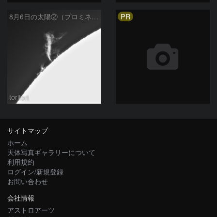
PR
8月6日の太陽②（プロミネン北東縁 ）
toritori
サイトマップ
ホーム
天体写真ギャラリーについて
利用規約
ログイン/新規登録
お問い合わせ
会社情報
アストロアーツ