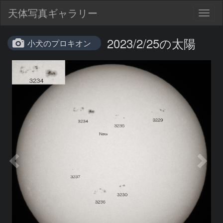
天体写真ギャラリー
Togg
navig
2023/2/25の太陽
小犬のプロキオン