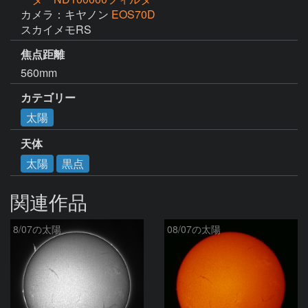
カメラ：キヤノン
EOS70D
スカイメモRS
焦点距離
560mm
カテゴリー
太陽
天体
太陽
黒点
関連作品
8/07の太陽
08/07の太陽