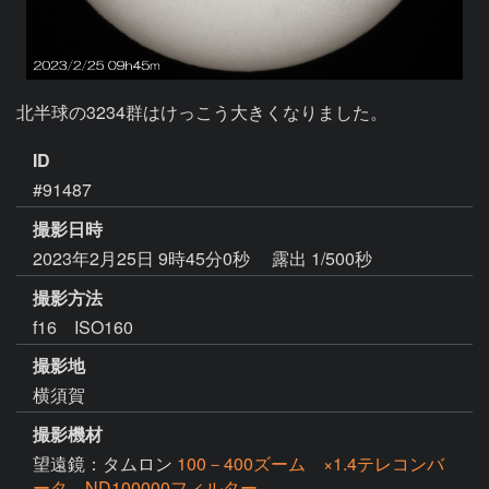
北半球の3234群はけっこう大きくなりました。
ID
#91487
撮影日時
2023年2月25日 9時45分0秒
露出 1/500秒
撮影方法
f16 ISO160
撮影地
横須賀
撮影機材
望遠鏡：タムロン
100－400ズーム ×1.4テレコンバ
ータ ND100000フィルター