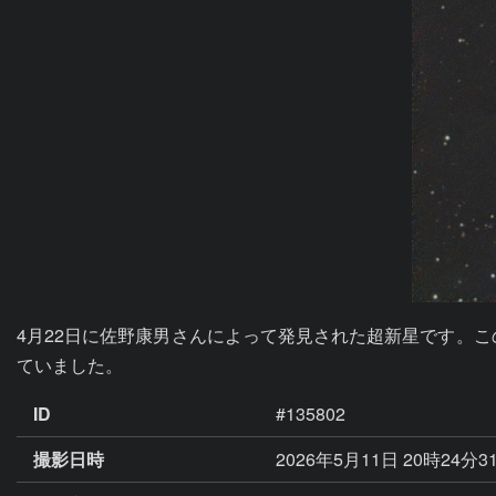
4月22日に佐野康男さんによって発見された超新星です。
ていました。
ID
#135802
撮影日時
2026年5月11日 20時24分3