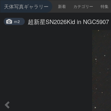
天体写真ギャラリー
新着
カテゴリー
特集
超新星SN2026Kid in NGC5907
ｍ2