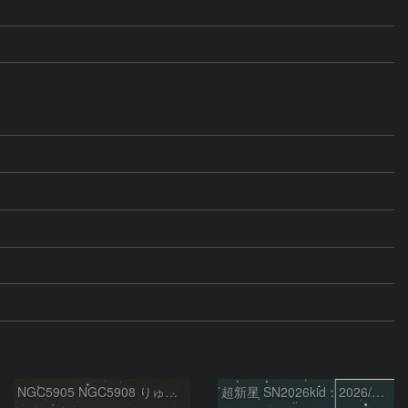
NGC5905 NGC5908 りゅう座
超新星 SN2026kid：2026/05/18