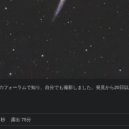
このフォーラムで知り、自分でも撮影しました。発見から20日
1秒
露出 75分