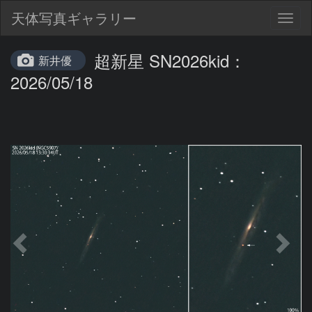
天体写真ギャラリー
Togg
navig
超新星 SN2026kid：
新井優
2026/05/18