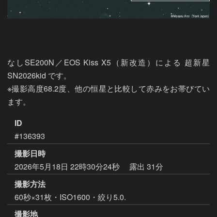
なしSE200N／EOS Kiss X5（新改造）による 超新星 
SN2026kid です。

※撮影高度68.2度、他の恒星と比較して赤みをお帯びてい
ます。
ID
#136393
撮影日時
2026年5月18日 22時30分24秒
露出 31分
撮影方法
60秒×31枚・ISO1600・絞り5.0.
撮影地