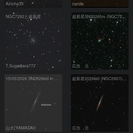
Alricha33
nardis
NGC7292と超新星
超新星SN2026fov (NGC7292) 5/17
T.Sugawara777
広住 元
15/05/2026 SN2026kid in NGC5907
超新星2026kid (NGC5907) 5/17
山大(YAMADAI)
広住 元