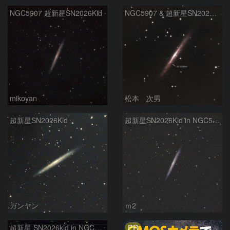
NGC5907 超新星SN2026Kid
NGC5907 & 超新星SN2026kid
mikoyan
松本 次男
超新星SN2026Kid
超新星SN2026Kid in NGC5907
ガンヤン
ｍ2
PR
超新星 SN2026kid in NGC5907