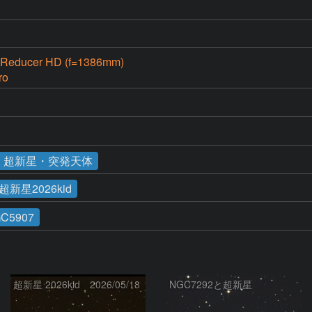
Reducer HD (f=1386mm)
ro
・超新星・突発天体
超新星2026kid
C5907
超新星 2026kid 2026/05/18
NGC7292と超新星