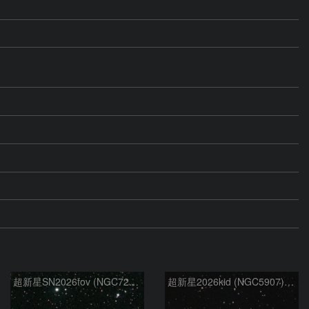
超新星SN2026fov (NGC7292) 5/17
超新星2026kid (NGC5907) 5/17