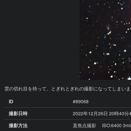
雲の切れ目を待って、とぎれとぎれの撮影になってしまいま
ID
#89068
撮影日時
2022年12月26日 20時43分
撮影方法
直焦点撮影 ISO:6400 3min