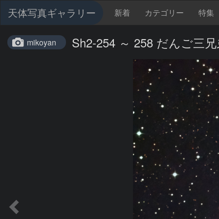
天体写真ギャラリー
新着
カテゴリー
特集
Sh2-254 ～ 258 だんご三
mikoyan