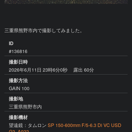
三重県熊野市内で撮影してみました。
ID
#136816
撮影日時
2026年6月11日 23時6分0秒
露出 60分
撮影方法
GAIN 100
撮影地
三重県熊野市内
撮影機材
望遠鏡：タムロン
SP 150-600mm F/5-6.3 Di VC USD
G2_A022