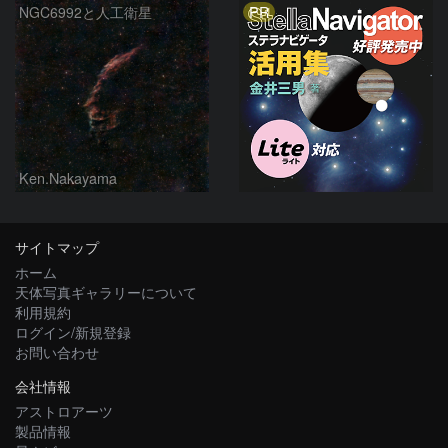
PR
NGC6992と人工衛星
Ken.Nakayama
サイトマップ
ホーム
天体写真ギャラリーについて
利用規約
ログイン/新規登録
お問い合わせ
会社情報
アストロアーツ
製品情報