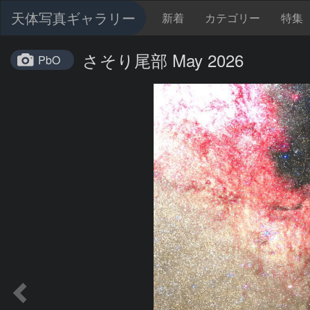
天体写真ギャラリー
新着
カテゴリー
特集
さそり尾部 May 2026
PbO